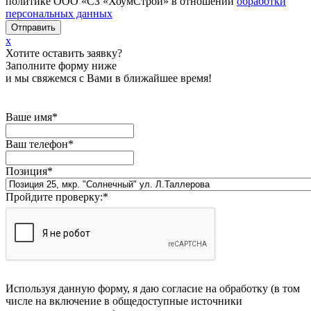
политике ООО «СЗ «ХоумСтрой» в отношении
обработки
персональных данных
x
Хотите оставить заявку?
Заполните форму ниже
и мы свяжемся с Вами в ближайшее время!
Ваше имя
*
Ваш телефон
*
Позиция
*
Пройдите проверку:
*
Используя данную форму, я даю согласие на обработку (в том
числе на включение в общедоступные источники