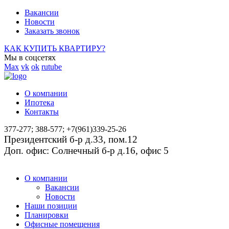
Вакансии
Новости
Заказать звонок
КАК КУПИТЬ КВАРТИРУ?
Мы в соцсетях
Max
vk
ok
rutube
О компании
Ипотека
Контакты
377-277; 388-577; +7(961)339-25-26
Президентский б-р д.33, пом.12
Доп. офис: Солнечный б-р д.16, офис 5
О компании
Вакансии
Новости
Наши позиции
Планировки
Офисные помещения