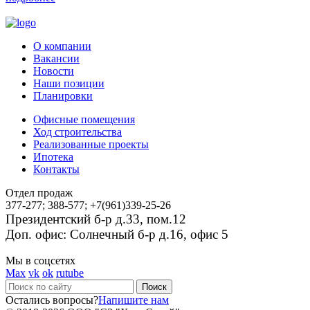
О компании
Вакансии
Новости
Наши позиции
Планировки
Офисные помещения
Ход строительства
Реализованные проекты
Ипотека
Контакты
Отдел продаж
377-277; 388-577; +7(961)339-25-26
Президентский б-р д.33, пом.12
Доп. офис: Солнечный б-р д.16, офис 5
Мы в соцсетях
Max
vk
ok
rutube
Остались вопросы?
Напишите нам