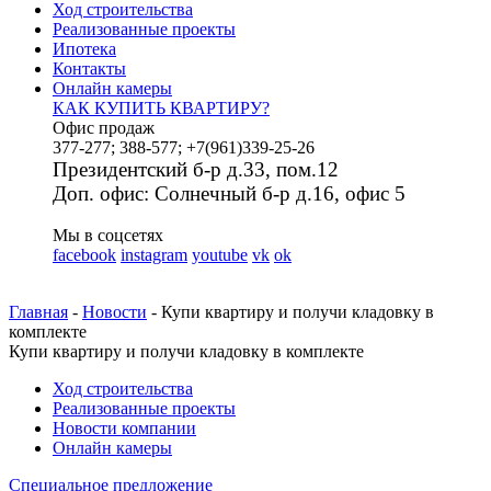
Ход строительства
Реализованные проекты
Ипотека
Контакты
Онлайн камеры
КАК КУПИТЬ КВАРТИРУ?
Офис продаж
377-277; 388-577; +7(961)339-25-26
Президентский б-р д.33, пом.12
Доп. офис: Солнечный б-р д.16, офис 5
Мы в соцсетях
facebook
instagram
youtube
vk
ok
Главная
-
Новости
- Купи квартиру и получи кладовку в
комплекте
Купи квартиру и получи кладовку в комплекте
Ход строительства
Реализованные проекты
Новости компании
Онлайн камеры
Специальное предложение