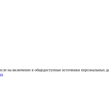
м числе на включение в общедоступные источники персональных
ых