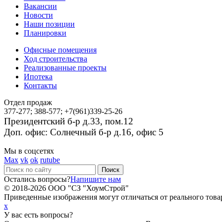
Вакансии
Новости
Наши позиции
Планировки
Офисные помещения
Ход строительства
Реализованные проекты
Ипотека
Контакты
Отдел продаж
377-277; 388-577; +7(961)339-25-26
Президентский б-р д.33, пом.12
Доп. офис: Солнечный б-р д.16, офис 5
Мы в соцсетях
Max
vk
ok
rutube
Остались вопросы?
Напишите нам
© 2018-2026 ООО "СЗ "ХоумСтрой"
Приведенные изображения могут отличаться от реального товар
x
У вас есть вопросы?