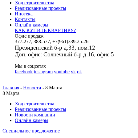
Ход строительства
Реализованные проекты
Ипотека
Контакты
Онлайн камеры
КАК КУПИТЬ КВАРТИРУ?
Офис продаж
377-277; 388-577; +7(961)339-25-26
Президентский б-р д.33, пом.12
Доп. офис: Солнечный б-р д.16, офис 5
Мы в соцсетях
facebook
instagram
youtube
vk
ok
Главная
-
Новости
- 8 Марта
8 Марта
Ход строительства
Реализованные проекты
Новости компании
Онлайн камеры
Специальное предложение