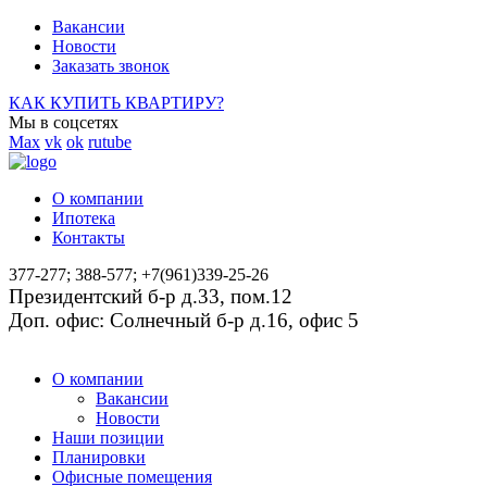
Вакансии
Новости
Заказать звонок
КАК КУПИТЬ КВАРТИРУ?
Мы в соцсетях
Max
vk
ok
rutube
О компании
Ипотека
Контакты
377-277; 388-577; +7(961)339-25-26
Президентский б-р д.33, пом.12
Доп. офис: Солнечный б-р д.16, офис 5
О компании
Вакансии
Новости
Наши позиции
Планировки
Офисные помещения