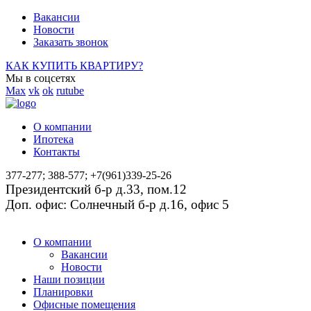
Вакансии
Новости
Заказать звонок
КАК КУПИТЬ КВАРТИРУ?
Мы в соцсетях
Max
vk
ok
rutube
О компании
Ипотека
Контакты
377-277; 388-577; +7(961)339-25-26
Президентский б-р д.33, пом.12
Доп. офис: Солнечный б-р д.16, офис 5
О компании
Вакансии
Новости
Наши позиции
Планировки
Офисные помещения