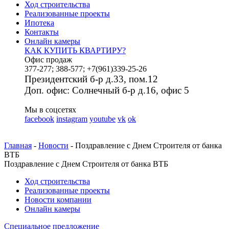
Ход строительства
Реализованные проекты
Ипотека
Контакты
Онлайн камеры
КАК КУПИТЬ КВАРТИРУ?
Офис продаж
377-277; 388-577; +7(961)339-25-26
Президентский б-р д.33, пом.12
Доп. офис: Солнечный б-р д.16, офис 5
Мы в соцсетях
facebook
instagram
youtube
vk
ok
Главная
-
Новости
- Поздравление с Днем Строителя от банка
ВТБ
Поздравление с Днем Строителя от банка ВТБ
Ход строительства
Реализованные проекты
Новости компании
Онлайн камеры
Специальное предложение