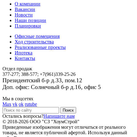
О компании
Вакансии
Новости
Наши позиции
Планировки
Офисные помещения
Ход строительства
Реализованные проекты
Ипотека
Контакты
Отдел продаж
377-277; 388-577; +7(961)339-25-26
Президентский б-р д.33, пом.12
Доп. офис: Солнечный б-р д.16, офис 5
Мы в соцсетях
Max
vk
ok
rutube
Остались вопросы?
Напишите нам
© 2018-2026 ООО "СЗ "ХоумСтрой"
Приведенные изображения могут отличаться от реального
товара, не является публичной афертой. Используя данный