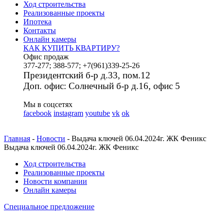
Ход строительства
Реализованные проекты
Ипотека
Контакты
Онлайн камеры
КАК КУПИТЬ КВАРТИРУ?
Офис продаж
377-277; 388-577; +7(961)339-25-26
Президентский б-р д.33, пом.12
Доп. офис: Солнечный б-р д.16, офис 5
Мы в соцсетях
facebook
instagram
youtube
vk
ok
Главная
-
Новости
- Выдача ключей 06.04.2024г. ЖК Феникс
Выдача ключей 06.04.2024г. ЖК Феникс
Ход строительства
Реализованные проекты
Новости компании
Онлайн камеры
Специальное предложение