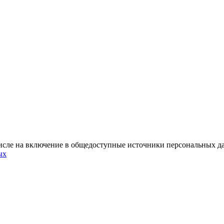
м числе на включение в общедоступные источники персональных
ых