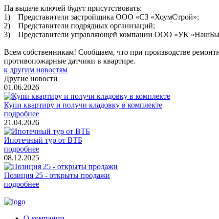
На выдаче ключей будут присутствовать:
1) Представители застройщика ООО «СЗ «ХоумСтрой»;
2) Представители подрядных организаций;
3) Представители управляющей компании ООО «УК «НашБы
Всем собственникам! Сообщаем, что при производстве ремонтн
противопожарные датчики в квартире.
к другим новостям
Другие новости
01.06.2026
Купи квартиру и получи кладовку в комплекте
подробнее
21.04.2026
Ипотечный тур от ВТБ
подробнее
08.12.2025
Позиция 25 - открыты продажи
подробнее
О компании