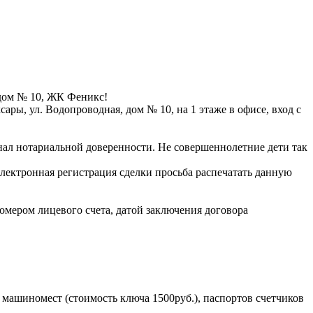
 дом № 10, ЖК Феникс!
ары, ул. Водопроводная, дом № 10, на 1 этаже в офисе, вход с
инал нотариальной доверенности. Не совершеннолетние дети так
электронная регистрация сделки просьба распечатать данную
омером лицевого счета, датой заключения договора
 машиномест (стоимость ключа 1500руб.), паспортов счетчиков