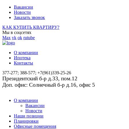
Вакансии
Новости
Заказать звонок
КАК КУПИТЬ КВАРТИРУ?
Мы в соцсетях
Max
vk
ok
rutube
О компании
Ипотека
Контакты
377-277; 388-577; +7(961)339-25-26
Президентский б-р д.33, пом.12
Доп. офис: Солнечный б-р д.16, офис 5
О компании
Вакансии
Новости
Наши позиции
Планировки
Офисные помещения